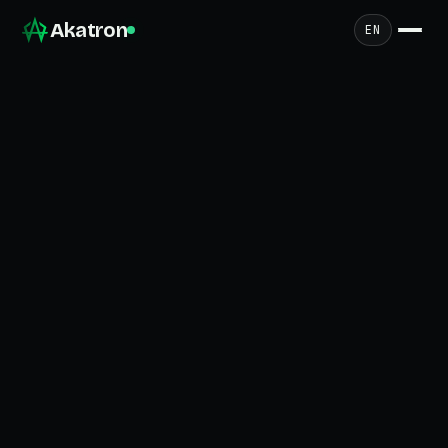
Akatron
EN