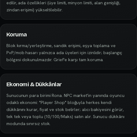
edilir, ada özellikleri (üye limiti, minyon limiti, alan genişliği,
zindan erişimi) yükseltilebilir.
Koruma
Blok kırma/yerleştirme, sandık erişimi, eşya toplama ve
PvP/mob hasarı yalnızca ada üyeleri için izinlidir; başlangıç
bölgesi dokunulmazdır. Grief'e karşı tam koruma.
Ekonomi & Dükkânlar
Sunucunun para birimi Rona. NPC market'in yanında oyuncu
odaklı ekonomi: "Player Shop" bloğuyla herkes kendi
dükkânını kurar, fiyat ve stok belirler; alıcı bakiyesini görür,
tek tek veya toplu (10/100/Maks) satın alır. Sunucu dükkânı
modunda sınırsız stok.