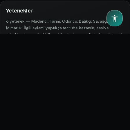
Yetenekler
6 yetenek — Madenci, Tarım, Oduncu, Balıkçı, Savaşçı,
Mimarlık. İlgili eylemi yaptıkça tecrübe kazanılır; seviye
atladıkça kazma/balık/hasat/kesim hızı ve çift üretim gibi pasif
bonuslar açılır.
Minyonlar
Sen yokken de çalışan otomatik üreticiler — Madenci (Feran),
Oduncu ve Çiftçi (Kweebec). 5 nadirlik kademesi (Yaygın →
Efsanevi), enerji/yakıt sistemi, depolama slotları, çalışma
radyusu ve +1, +2… seviye yükseltmeleri.
Görevler
NPC görev verenlerle (Quester) diyaloglu görev zincirleri ve