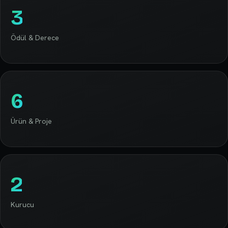
3
Ödül & Derece
6
Ürün & Proje
2
Kurucu