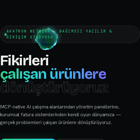
AKATRON NETWORK —
BAĞIMSIZ YAZILIM &
GIRIŞIM STÜDYOSU
Fikirleri
çalışan ürünlere
dönüştürüyoruz
MCP-native AI çalışma alanlarından yönetim panellerine,
kurumsal fatura sistemlerinden kendi oyun dünyamıza —
gerçek problemleri çalışan ürünlere dönüştürüyoruz.