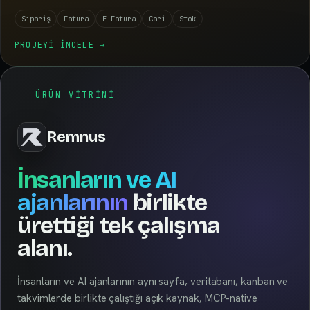
Sipariş
Fatura
E-Fatura
Cari
Stok
PROJEYI INCELE
→
ÜRÜN VITRINI
Remnus
İnsanların ve AI
ajanlarının
birlikte
ürettiği tek çalışma
alanı.
İnsanların ve AI ajanlarının aynı sayfa, veritabanı, kanban ve
takvimlerde birlikte çalıştığı açık kaynak, MCP-native