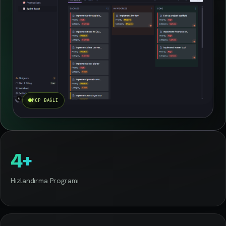
MCP BAĞLI
4
+
Hızlandırma Programı