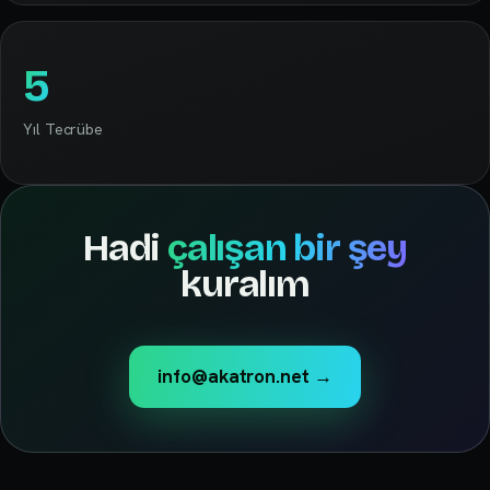
5
Yıl Tecrübe
Hadi
çalışan bir şey
kuralım
info@akatron.net
→