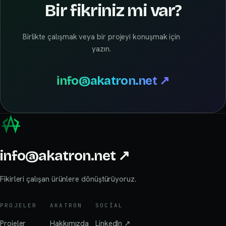
Bir fikriniz mi var?
Birlikte çalışmak veya bir projeyi konuşmak için
yazın.
info@akatron.net
↗
info@akatron.net
↗
Fikirleri çalışan ürünlere dönüştürüyoruz.
PROJELER
AKATRON
SOCIAL
Projeler
Hakkımızda
LinkedIn
↗