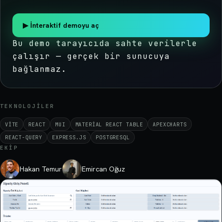
▶
İnteraktif demoyu aç
Bu demo tarayıcıda sahte verilerle
çalışır — gerçek bir sunucuya
bağlanmaz.
TEKNOLOJILER
VITE
REACT
MUI
MATERIAL REACT TABLE
APEXCHARTS
REACT-QUERY
EXPRESS.JS
POSTGRESQL
EKIP
Hakan Temur
Emircan Oğuz