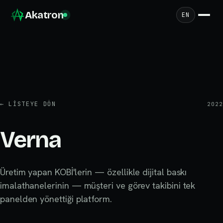
Akatron
EN
←
LISTEYE DÖN
2022
Verna
Üretim yapan KOBİ'lerin — özellikle dijital baskı
imalathanelerinin — müşteri ve görev takibini tek
panelden yönettiği platform.